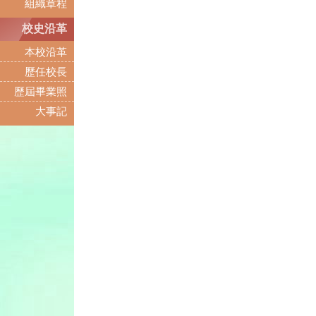
組織章程
校史沿革
本校沿革
歷任校長
歷屆畢業照
大事記