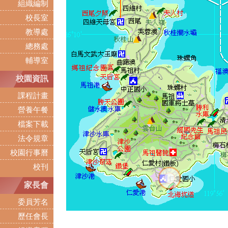
組織編制
校長室
教導處
總務處
輔導室
校園資訊
課程計畫
營養午餐
檔案下載
法令規章
校園行事曆
校刊
家長會
委員芳名
歷任會長