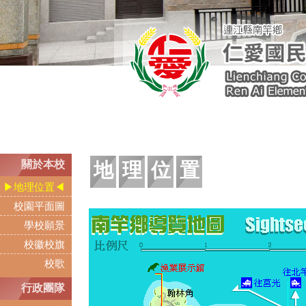
關於本校
地理位置
地理位置
校園平面圖
學校願景
校徽校旗
校歌
行政團隊